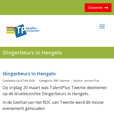
Doneren
Toggl
Slingerbeurs in Hengelo
Slingerbeurs in Hengelo
Geplaatst op 07-04-2026 - Categorie: 090 Twente - Auteur: Jeroen Pot
Op vrijdag 20 maart was TalentPlus Twente deelnemer
op de drukbezochte Slingerbeurs in Hengelo.
In de Giethal van het ROC van Twente werd dit mooie
evenement gehouden.